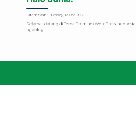
Diterbitkan :
Tuesday, 12 Dec 2017
Selamat datang di Tema Premium WordPress Indonesia. I
ngeblog!