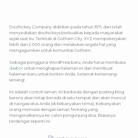
Doohickey Company didirikan pada tahun 1971, dan telah
menyediakan doohickeys berkualitas kepada masyarakat
sejak saat itu. Terletak di Gotham City, XYZ mempekerjakan
lebih dari 2.000 orang dan melakukan segala hal yang
mengagumkan untuk komunitas Gotham.
Sebagai pengguna WordPress baru, Anda harus membuka
dasbor
untuk menghapus halaman ini dan membuat
halaman baru untuk konten Anda. Selamat bersenang-
senang!
Ini adalah contoh laman. Ini berbeda dengan posting blog
karena akan tetap berada di satu tempat dan akan muncul
di navigasi situs Anda (di kebanyakan tema). Kebanyakan
orang memulai dengan laman Tentang yang
mengenalkannya ke calon pengunjung situs. Biasanya
terdengar seperti ini: