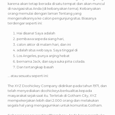
karena akan tetap berada di satu tempat dan akan muncul
di navigasi situs Anda (di kebanyakan tema). Kebanyakan
orang memulai dengan laman Tentang yang
mengenalkannya ke calon pengunjung situs. Biasanya
terdengar seperti ini:
Hai disana! Saya adalah
pembawa sepeda siang hari,
calon aktor di malam hari, dan ini
adalah situs web saya. Saya tinggal di
Los Angeles, punya anjing hebat
bernama Jack, dan saya suka piña colada.
Dan tertangkap basah
… atau sesuatu seperti ini:
The XYZ Doohickey Company didirikan pada tahun 1971, dan
telah menyediakan doohickeys berkualitas kepada
masyarakat sejak saat itu. Terletak di Gotham City, XYZ
mempekerjakan lebih dari 2.000 orang dan melakukan
segala hal yang mengagumkan untuk komunitas Gotham.