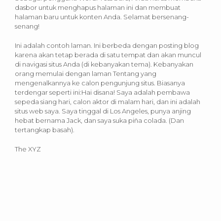
dasbor untuk menghapus halaman ini dan membuat
halaman baru untuk konten Anda. Selamat bersenang-
senang!
Ini adalah contoh laman. Ini berbeda dengan posting blog
karena akan tetap berada di satu tempat dan akan muncul
di navigasi situs Anda (di kebanyakan tema). Kebanyakan
orang memulai dengan laman Tentang yang
mengenalkannya ke calon pengunjung situs. Biasanya
terdengar seperti ini:Hai disana! Saya adalah pembawa
sepeda siang hari, calon aktor di malam hari, dan ini adalah
situs web saya. Saya tinggal di Los Angeles, punya anjing
hebat bernama Jack, dan saya suka piña colada. (Dan
tertangkap basah).
The XYZ